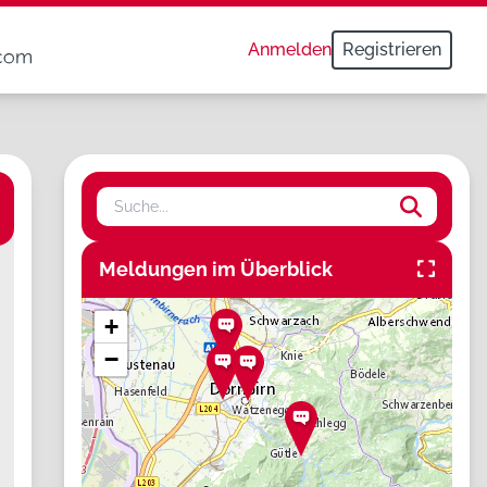
Anmelden
Registrieren
Suche
Meldungen im Überblick
+
−