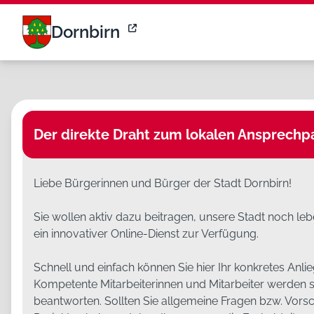
Meldungen | Schau auf Dornbirn
Dornbirn
Der direkte Draht zum lokalen Ansprechpa
Liebe Bürgerinnen und Bürger der Stadt Dornbirn!
Sie wollen aktiv dazu beitragen, unsere Stadt noch le
ein innovativer Online-Dienst zur Verfügung.
Schnell und einfach können Sie hier Ihr konkretes Anlie
Kompetente Mitarbeiterinnen und Mitarbeiter werden
beantworten. Sollten Sie allgemeine Fragen bzw. Vors