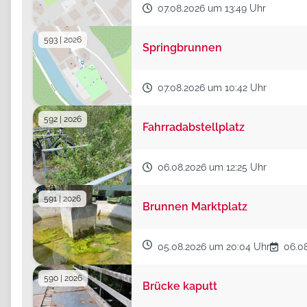
07.08.2026 um 13:49 Uhr
Zeitraum
von
593 | 2026
Springbrunnen
Filterkriterien passen a
07.08.2026 um 10:42 Uhr
592 | 2026
Fahrradabstellplatz
06.08.2026 um 12:25 Uhr
591 | 2026
Brunnen Marktplatz
05.08.2026 um 20:04 Uhr
06.0
590 | 2026
Brücke kaputt