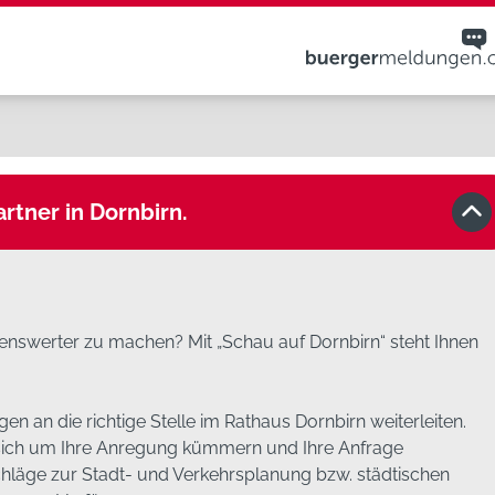
rtner in Dornbirn.
benswerter zu machen? Mit „Schau auf Dornbirn“ steht Ihnen
gen an die richtige Stelle im Rathaus Dornbirn weiterleiten.
 sich um Ihre Anregung kümmern und Ihre Anfrage
chläge zur Stadt- und Verkehrsplanung bzw. städtischen